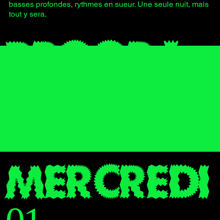
basses profondes, rythmes en sueur. Une seule nuit, mais
tout y sera.
PROGRA
MMATIO
N
MERCREDI