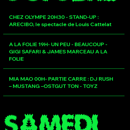
CHEZ OLYMPE 20H30 - STAND-UP :
ARECIBO, le spectacle de Louis Cattelat
A LA FOLIE 19H- UN PEU - BEAUCOUP -
GIGI SAFARI & JAMES MARCEAU A LA
FOLIE
MIA MAO 00H- PARTIE CARRE : DJ RUSH
– MUSTANG –OSTGUT TON - TOYZ
SAMEDI