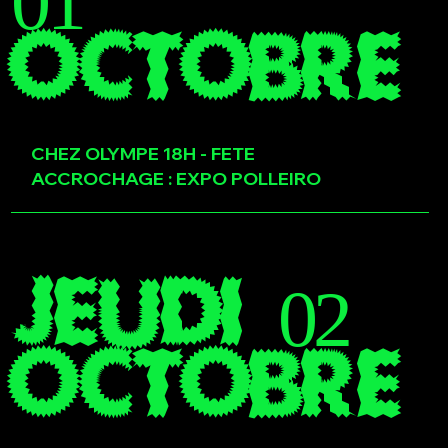
01
OCTOBRE
CHEZ OLYMPE 18H - FETE
ACCROCHAGE : EXPO POLLEIRO
JEUDI 02
OCTOBRE