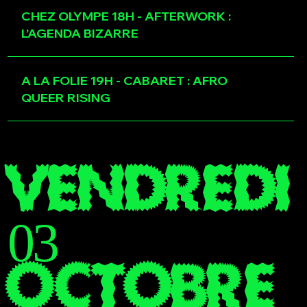
CHEZ OLYMPE 18H - AFTERWORK :
L’AGENDA BIZARRE
A LA FOLIE 19H - CABARET : AFRO
QUEER RISING
VENDREDI
03
OCTOBRE