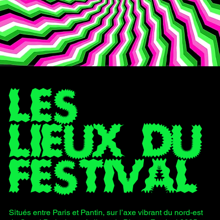
LES
LIEUX DU
FESTIVAL
Situés entre Paris et Pantin, sur l’axe vibrant du nord-est