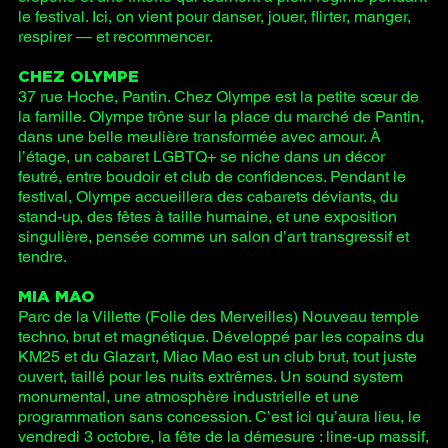
le festival. Ici, on vient pour danser, jouer, flirter, manger,
respirer — et recommencer.
CHEZ OLYMPE
37 rue Hoche, Pantin. Chez Olympe est la petite sœur de
la famille. Olympe trône sur la place du marché de Pantin,
dans une belle meulière transformée avec amour. À
l’étage, un cabaret LGBTQ+ se niche dans un décor
feutré, entre boudoir et club de confidences. Pendant le
festival, Olympe accueillera des cabarets déviants, du
stand-up, des fêtes à taille humaine, et une exposition
singulière, pensée comme un salon d’art transgressif et
tendre.
MIA MAO
Parc de la Villette (Folie des Merveilles) Nouveau temple
techno, brut et magnétique. Développé par les copains du
KM25 et du Glazart, Miao Mao est un club brut, tout juste
ouvert, taillé pour les nuits extrêmes. Un sound system
monumental, une atmosphère industrielle et une
programmation sans concession. C’est ici qu’aura lieu, le
vendredi 3 octobre, la fête de la démesure : line-up massif,